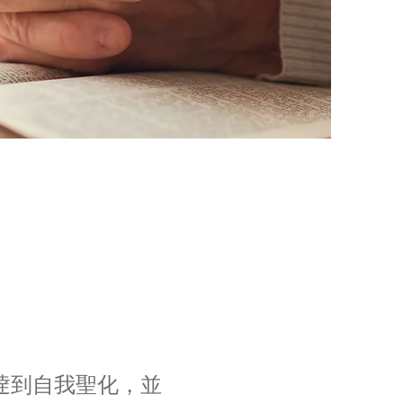
逹到自我聖化，並