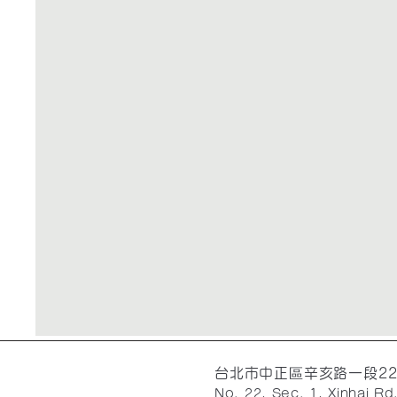
台北市中正區辛亥路一段2
No. 22, Sec. 1, Xinhai Rd