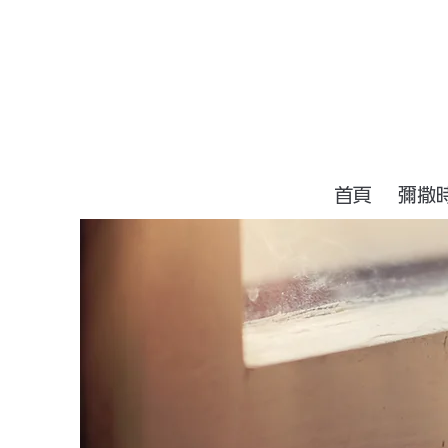
首頁
彌撒