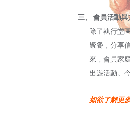
三、 會員活動與
除了執行堂
聚餐，分享
來，會員家
出遊活動。
如欲了解更多，