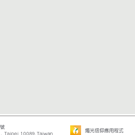
2號
燭光信仰應用程式
., Taipei 10089,Taiwan