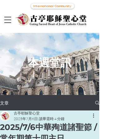
International Community
本週堂訊
文章
古亭耶穌聖心堂
2025年7月6日
讀畢需時 4 分鐘
2025/7/6中華殉道諸聖節 /
常年期第十四主日