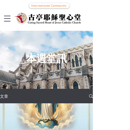
International Community
本週堂訊
文章