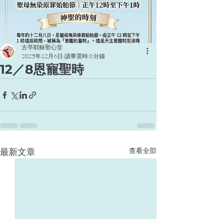
古亭耶穌聖心堂
2025年12月6日
讀畢需時 0 分鐘
12／8恩寵聖時
最新文章
查看全部