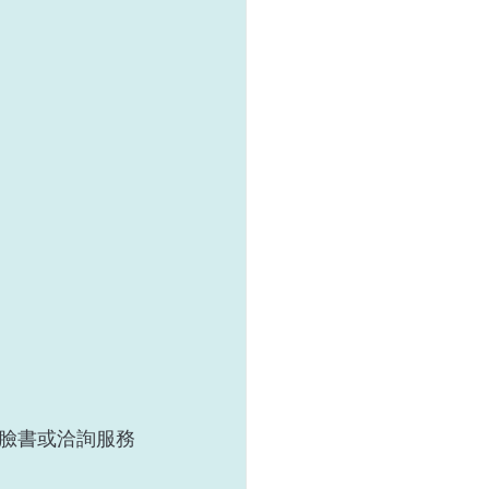
臉書或洽詢服務