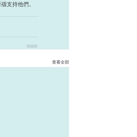
祈禱支持他們。
查看全部