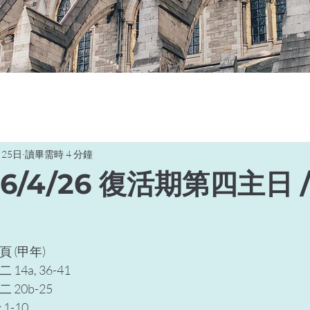
月25日
讀畢需時 4 分鐘
26/4/26 復活期第四主日 
 (甲年) 
a, 36-41 
20b-25 
-10 