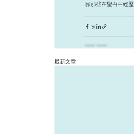
 願那些在聖召中經
最新文章