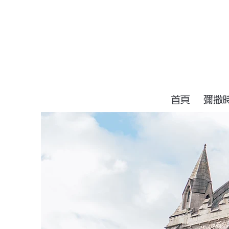
首頁
彌撒