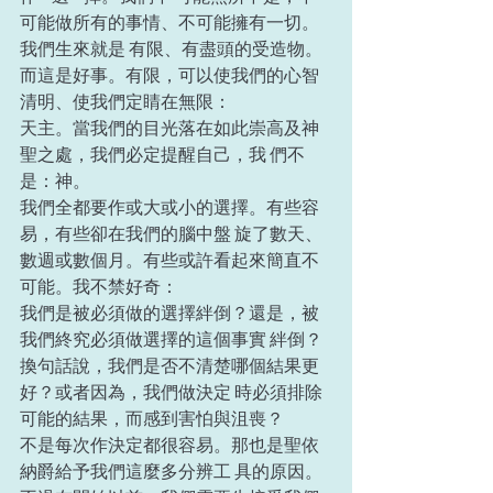
可能做所有的事情、不可能擁有一切。
我們生來就是 有限、有盡頭的受造物。 
而這是好事。有限，可以使我們的心智
清明、使我們定睛在無限： 
天主。當我們的目光落在如此崇高及神
聖之處，我們必定提醒自己，我 們不
是：神。 
我們全都要作或大或小的選擇。有些容
易，有些卻在我們的腦中盤 旋了數天、
數週或數個月。有些或許看起來簡直不
可能。我不禁好奇： 
我們是被必須做的選擇絆倒？還是，被
我們終究必須做選擇的這個事實 絆倒？ 
換句話說，我們是否不清楚哪個結果更
好？或者因為，我們做決定 時必須排除
可能的結果，而感到害怕與沮喪？ 
不是每次作決定都很容易。那也是聖依
納爵給予我們這麼多分辨工 具的原因。