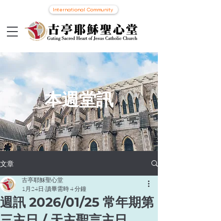
International Community
本週堂訊
文章
古亭耶穌聖心堂
1月24日
讀畢需時 4 分鐘
週訊 2026/01/25 常年期第
三主日 / 天主聖言主日