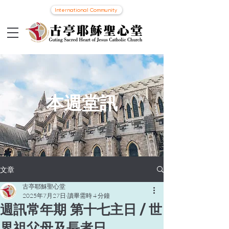
International Community
本週堂訊
文章
古亭耶穌聖心堂
2025年7月27日
讀畢需時 4 分鐘
週訊常年期 第十七主日 / 世
界祖父母及長者日