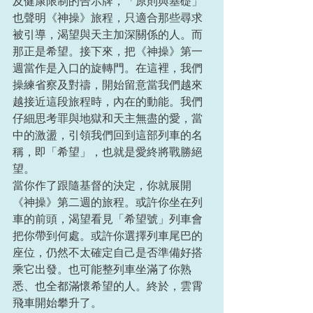
及健康限制的告示牌，「原則與基礎」
也聲明《神操》旅程，只適合那些尋求
被引導，渴望與天主加深關係的人。而
那正是希望。接下來，把《神操》第一
週當作是入口的旋轉門。在這裡，我們
操練省察及對禱，開始留意當我們越來
越接近這段旅程時，內在的動能。我們
仔細思考罪與地獄和天主無盡的愛，當
中的激盪，引領我們回到這部列車的名
稱，即「希望」，也就是愛終將戰勝絕
望。
當你作了跟隨基督的決定，你就展開
《神操》第二週的旅程。或許你坐在列
車的前頭，渴望看見「希望號」列車會
把你帶到何處。或許你選擇列車尾巴的
座位，仍然不太確定自己是否準備好搭
乘它出發。也可能整列車坐滿了你熟
悉、也全都滿懷希望的人。終於，雲霄
飛車開始攀升了。